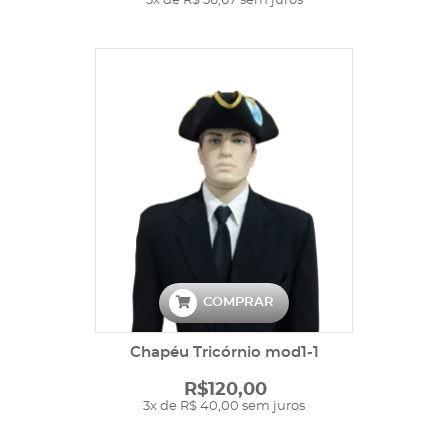
3x de R$ 36,67 sem juros
COMPRAR
Chapéu Tricórnio mod1-1
R$120,00
3x de R$ 40,00 sem juros