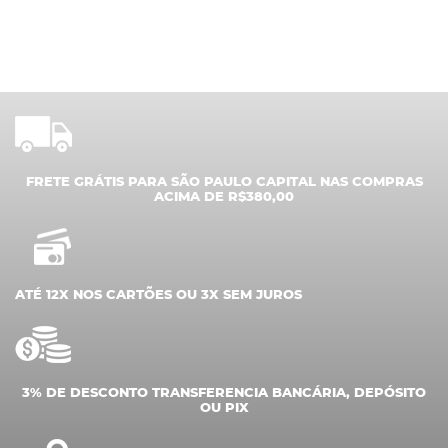
FRETE GRÁTIS PARA SÃO PAULO CAPITAL NAS COMPRAS
ACIMA DE R$380,00
ATÉ 12X NOS CARTÕES OU 3X SEM JUROS
3% DE DESCONTO TRANSFERENCIA BANCÁRIA, DEPÓSITO
OU PIX